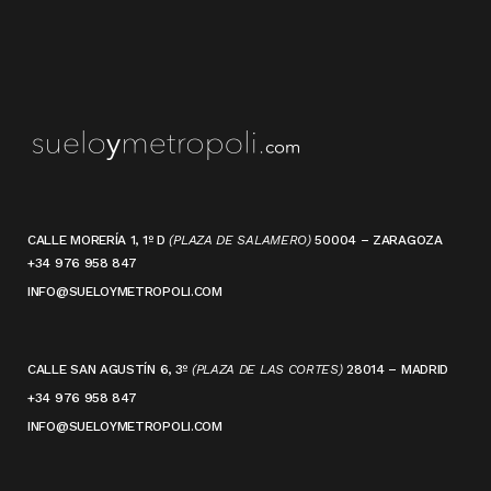
CALLE MORERÍA 1, 1º D
(PLAZA DE SALAMERO)
50004 – ZARAGOZA
+34 976 958 847
INFO@SUELOYMETROPOLI.COM
CALLE SAN AGUSTÍN 6, 3º
(PLAZA DE LAS CORTES)
28014 – MADRID
+34 976 958 847
INFO@SUELOYMETROPOLI.COM