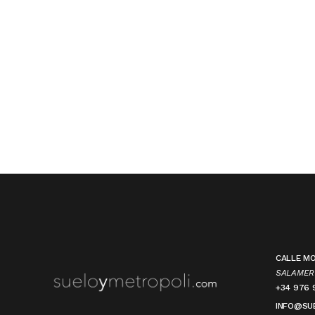
CALLE MOR
SALAMER
+34 976 
INFO@SU